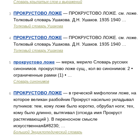
Словарь крылатых слов и выражений
ПРОКРУСТОВО ЛОЖЕ
— ПРОКРУСТОВО ЛОЖЕ. см. ложе.
3
Толковый словарь Ушакова. Д.Н. Ушаков. 1935 1940 …
Толковый словарь Ушакова
ПРОКРУСТОВО ЛОЖЕ
— ПРОКРУСТОВО ЛОЖЕ. см. ложе.
4
Толковый словарь Ушакова. Д.Н. Ушаков. 1935 1940 …
Толковый словарь Ушакова
прокрустово ложе
— мерка, мерило Словарь русских
5
синонимов. прокрустово ложе сущ., кол во синонимов: 2 •
ограниченные рамки (1) • …
Словарь синонимов
ПРОКРУСТОВО ЛОЖЕ
— в греческой мифологии ложе, на
6
которое великан разбойник Прокруст насильно укладывал
путников: тем, кому ложе было коротко, обрубал ноги; тех,
кому было длинно, вытягивал (отсюда имя Прокруст
растягивающий ). В переносном смысле
искусственная&#8230; …
Большой Энциклопедический словарь