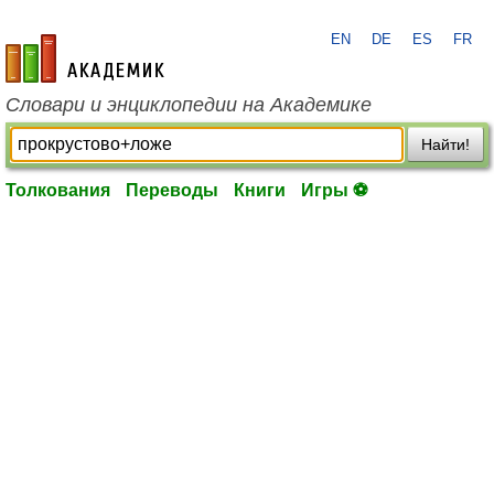
EN
DE
ES
FR
academic.ru
Словари и энциклопедии на Академике
Найти!
Толкования
Переводы
Книги
Игры ⚽